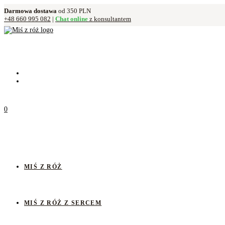
Darmowa dostawa
od 350 PLN
+48 660 995 082
|
Chat online
z konsultantem
0
MIŚ Z RÓŻ
MIŚ Z RÓŻ Z SERCEM