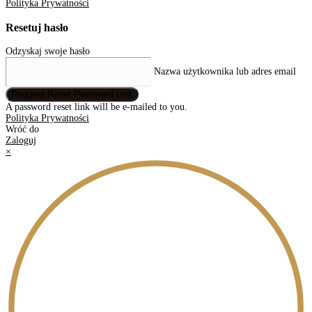
Polityka Prywatności
Resetuj hasło
Odzyskaj swoje hasło
Nazwa użytkownika lub adres email
Request Reset Password Link
A password reset link will be e-mailed to you.
Polityka Prywatności
Wróć do
Zaloguj
×