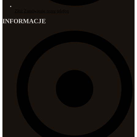
Złóż Zamówienie przez telefon
INFORMACJE