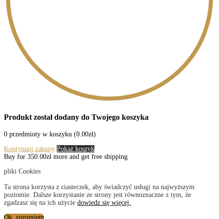
Produkt został dodany do Twojego koszyka
0
przedmioty w koszyku (
0.00
zł
)
Kontynuuj zakupy
Pokaż koszyk
Buy for
350.00
zł
more and get free shipping
pliki Cookies
Ta strona korzysta z ciasteczek, aby świadczyć usługi na najwyższym
poziomie. Dalsze korzystanie ze strony jest równoznaczne z tym, że
zgadzasz się na ich użycie
dowiedz się więcej.
Ok, rozumiem