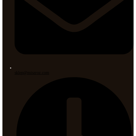
sklep@miszroz.com