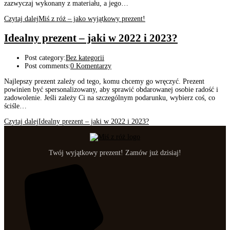
zazwyczaj wykonany z materiału, a jego…
Czytaj dalej
Miś z róż – jako wyjątkowy prezent!
Idealny prezent – jaki w 2022 i 2023?
Post category:
Bez kategorii
Post comments:
0 Komentarzy
Najlepszy prezent zależy od tego, komu chcemy go wręczyć. Prezent
powinien być spersonalizowany, aby sprawić obdarowanej osobie radość i
zadowolenie. Jeśli zależy Ci na szczególnym podarunku, wybierz coś, co
ściśle…
Czytaj dalej
Idealny prezent – jaki w 2022 i 2023?
Twój wyjątkowy prezent! Zamów już dzisiaj!