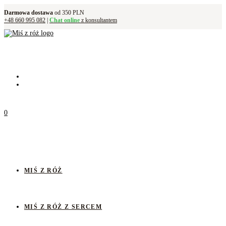
Darmowa dostawa
od 350 PLN
+48 660 995 082
|
Chat online
z konsultantem
0
MIŚ Z RÓŻ
MIŚ Z RÓŻ Z SERCEM