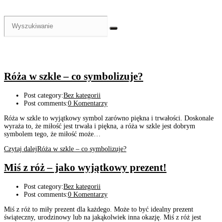
Róża w szkle – co symbolizuje?
Post category:
Bez kategorii
Post comments:
0 Komentarzy
Róża w szkle to wyjątkowy symbol zarówno piękna i trwałości. Doskonale
wyraża to, że miłość jest trwała i piękna, a róża w szkle jest dobrym
symbolem tego, że miłość może…
Czytaj dalej
Róża w szkle – co symbolizuje?
Miś z róż – jako wyjątkowy prezent!
Post category:
Bez kategorii
Post comments:
0 Komentarzy
Miś z róż to miły prezent dla każdego. Może to być idealny prezent
świąteczny, urodzinowy lub na jakąkolwiek inna okazję. Miś z róż jest