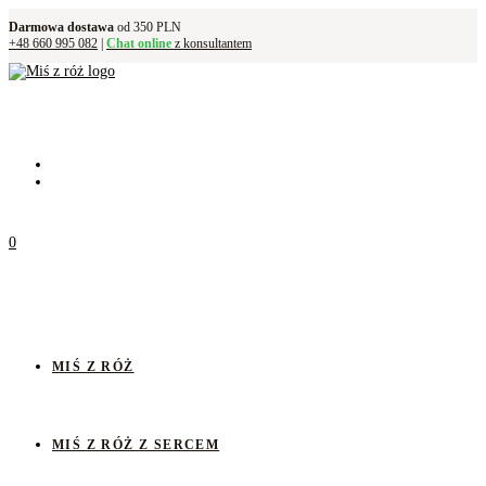
Darmowa dostawa
od 350 PLN
+48 660 995 082
|
Chat online
z konsultantem
0
MIŚ Z RÓŻ
MIŚ Z RÓŻ Z SERCEM