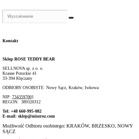
Kontakt
Sklep ROSE TEDDY BEAR
SELLNOVA sp. z o. o.
Krasne Potockie 41
33-394 Klęczany
ODBIORY OSOBISTE: Nowy Sącz, Kraków, Iwkowa
NIP:
734359700
1
REGON:
389320312
Tel: +48 660-995-082
E-mail: sklep@miszroz.com
Możliwość Odbioru osobistego: KRAKÓW, BRZESKO, NOWY
SĄCZ