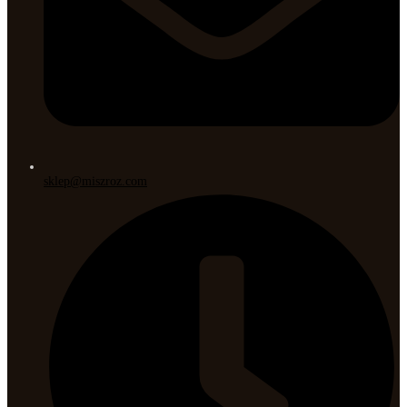
sklep@miszroz.com