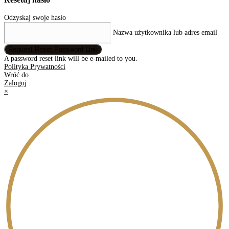
Odzyskaj swoje hasło
Nazwa użytkownika lub adres email
Request Reset Password Link
A password reset link will be e-mailed to you.
Polityka Prywatności
Wróć do
Zaloguj
×