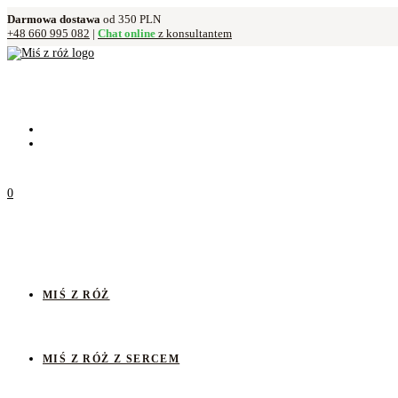
Darmowa dostawa
od 350 PLN
+48 660 995 082
|
Chat online
z konsultantem
0
MIŚ Z RÓŻ
MIŚ Z RÓŻ Z SERCEM