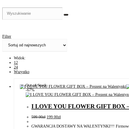
Filter
Widok:
12
24
Wszystko
Out of Stock
-67%
I LOVE YOU FLOWER GIFT BOX – P
599.00
zł
199.00
zł
GWARANCJA DOSTAWY NA WALENTYNKI!!! Firmowe pudełko