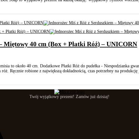
 – Miętowy 40 cm (Box + Płatki Róż) – UNICORN
 misia to około 40 cm. Dodatkowe Płatki Róż do pudełka - Niespodzianka gwa
óż. Ręcznie robione z największą dokładnością, czas potrzebny na produkcję 
Twój wyjątkowy prezent! Zamów już dzisiaj!