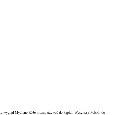
gląd Mydlane Róże można używać do kąpieli Wysyłka z Polski, do