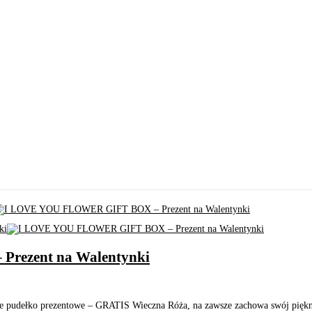
rezent na Walentynki
 prezentowe – GRATIS Wieczna Róża, na zawsze zachowa swój piękny wy