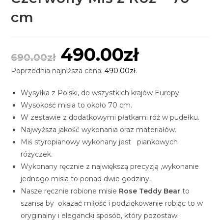
cm
490.00
zł
690.00
zł
Poprzednia najniższa cena:
490.00
zł
.
Wysyłka z Polski, do wszystkich krajów Europy.
Wysokość misia to około 70 cm.
W zestawie z dodatkowymi płatkami róż w pudełku.
Najwyższa jakość wykonania oraz materiałów.
Miś styropianowy wykonany jest piankowych
różyczek.
Wykonany ręcznie z największą precyzją ,wykonanie
jednego misia to ponad dwie godziny.
Nasze ręcznie robione misie
Rose Teddy Bear
to
szansa by okazać miłość i podziękowanie robiąc to w
oryginalny i elegancki sposób, który pozostawi